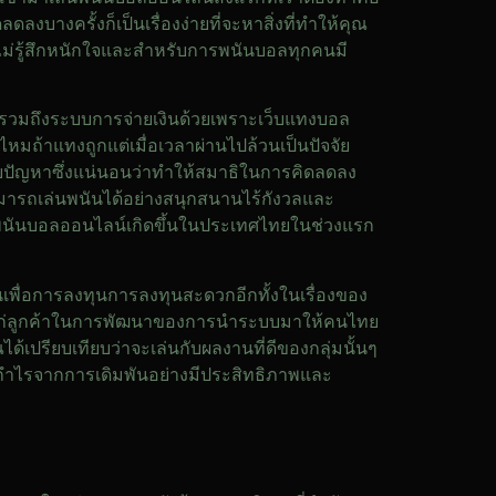
งบางครั้งก็เป็นเรื่องง่ายที่จะหาสิ่งที่ทำให้คุณ
ม่รู้สึกหนักใจและสำหรับการพนันบอลทุกคนมี
งๆรวมถึงระบบการจ่ายเงินด้วยเพราะเว็บแทงบอล
ไหมถ้าแทงถูกแต่เมื่อเวลาผ่านไปล้วนเป็นปัจจัย
ปัญหาซึ่งแน่นอนว่าทำให้สมาธิในการคิดลดลง
ามารถเล่นพนันได้อย่างสนุกสนานไร้กังวลและ
เล่นพนันบอลออนไลน์เกิดขึ้นในประเทศไทยในช่วงแรก
นเพื่อการลงทุนการลงทุนสะดวกอีกทั้งในเรื่องของ
ดวกแก่ลูกค้าในการพัฒนาของการนำระบบมาให้คนไทย
้เปรียบเทียบว่าจะเล่นกับผลงานที่ดีของกลุ่มนั้นๆ
ด้ผลกำไรจากการเดิมพันอย่างมีประสิทธิภาพและ