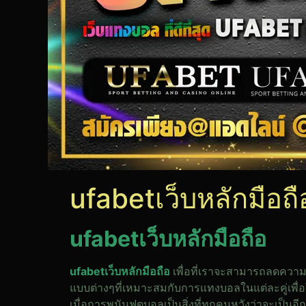
ufabetเว็บหลักมือถื
ufabetเว็บหลักมือถือ
ufabetเว็บหลักมือถือ
เพื่อที่เราจะสามารถลดความ
แบบต่างๆที่เหมาะสมกับการแทงบอลในแต่ละคู่เพื่
เมื่อการพนันฟุตบอลเป็นสิ่งที่ทุกคนหวังว่าจะเป็น