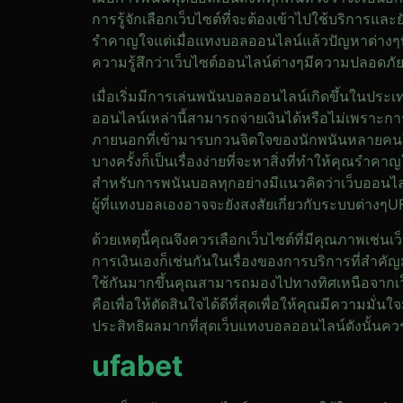
การรู้จักเลือกเว็บไซต์ที่จะต้องเข้าไปใช้บริการแล
รำคาญใจแต่เมื่อแทงบอลออนไลน์แล้วปัญหาต่างๆท
ความรู้สึกว่าเว็บไซต์ออนไลน์ต่างๆมีความปลอดภัยทุ
เมื่อเริ่มมีการเล่นพนันบอลออนไลน์เกิดขึ้นในปร
ออนไลน์เหล่านี้สามารถจ่ายเงินได้หรือไม่เพราะการ
ภายนอกที่เข้ามารบกวนจิตใจของนักพนันหลายคนใ
บางครั้งก็เป็นเรื่องง่ายที่จะหาสิ่งที่ทำให้คุ
สำหรับการพนันบอลทุกอย่างมีแนวคิดว่าเว็บออนไลน์
ผู้ที่แทงบอลเองอาจจะยังสงสัยเกี่ยวกับระบบต่าง
ด้วยเหตุนี้คุณจึงควรเลือกเว็บไซต์ที่มีคุณภาพเช
การเงินเองก็เช่นกันในเรื่องของการบริการที่ส
ใช้กันมากขึ้นคุณสามารถมองไปทางทิศเหนือจากเว็บไซ
คือเพื่อให้ตัดสินใจได้ดีที่สุดเพื่อให้คุณมีความ
ประสิทธิผลมากที่สุดเว็บแทงบอลออนไลน์ดังนั้นควร
ufabet