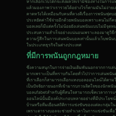
หากเลือกเว็บได้ก็จะส่งผลให้เรามีช่องทางในการแทง
แล้วมองภาพว่าเรารวยได้อย่างไรก็ตามมันไม่ง่ายเลย
คาดหวังได้เหมือนกับคนที่ดวงดีเรื่องการพนันฟุตบอ
ประหยัดค่าใช้จ่ายอีกด้วยพนันบอลเพราะคนไม่กี่คนเล
บอลเลยก็มีแต่ครั้งไม่น้อยยังเล่นพนันแบบไม่มีจุด
ประสบความสำเร็จอย่างแน่นอนเพราะลองมาดูวิธ
ความรู้สึกในการเล่นพนันบอลเท่านั้นแล้วเว็บพนันบ
ในประเภทธุรกิจในต่างประเทศ
ที่มีการพนันถูกกฎหมาย
ซึ่งความสนุกในการจ่ายเงินเดิมพันนอกจากการเล่
มากเพราะเป็นที่ทราบกันโดยทั่วไปว่าการเล่นพนัน
ที่เราเลือกก็สามารถเลือกแทงบอลออนไลน์ได้ตามใจ
เป็นปัจจัยภายนอกที่เข้ามารบกวนจิตใจของนักพ
บอลufabetสำหรับผู้ที่สนใจสามารถเช็คเวลาการแข่
ออนไลน์นั้นมีองค์ประกอบหลายอย่างที่มีประโยชน์ต่
บ้านหรือทีมเยือนสถิติการแข่งขันของแต่ละกลุ่มในอ
เพราะตารางบอลจะช่วยทำเวลาในการแข่งขันเพื่อใ