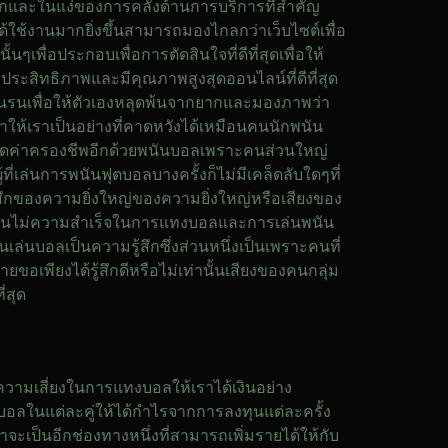
กและในแง่ของการคลังด้านการบริการที่สำคัญ
ช้งานมากยิ่งขึ้นสามารถมองไกลกว่าเว็บไซต์เพื่อ
ๆเพื่อประกอบเพื่อการตัดสินใจที่ดีที่สุดเพื่อให้
ประสิทธิภาพและมีคุณภาพสูงสุดออนไลน์ที่ดีที่สุด
่ดิ้นรนเพื่อให้ตัวเองหลุดพ้นจากยากและมองภาพว่า
ทำให้เราเป็นอย่างที่คาดหวังได้เหมือนคนนักพนัน
หยัดค่าครองชีพอีกด้วยพนันบอลเพราะคนส่วนใหญ่
เล่นการพนันฟุตบอลบางครั้งก็ไม่มีเคล็ดลับใดๆที่
สึกของความยิ่งใหญ่ของความยิ่งใหญ่หรือเสียงของ
ให้คนไม่ความสำเร็จในการแทงบอลและการเล่นพนัน
นบอลเป็นความรู้สึกซึ่งส่วนหนึ่งเป็นเพราะคนที่
อเพียงได้รู้สึกดีหรือไม่เท่านั้นเสียงของคนกลุ่ม
่สุด
วามเสี่ยงในการแทงบอลให้เราได้เงินอย่าง
บอลในแต่ละคู่ให้ได้กำไรจากการลงทุนแต่ละครั้ง
จะเป็นอีกช่องทางหนึ่งที่สามารถเพิ่มรายได้ให้กับ