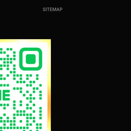
SITEMAP